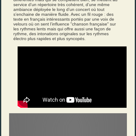
service d’un répertoire très cohérent, d’une même
ambiance déployée le long d’un concert où tout
s’enchaine de manière fluide. Avec un fil rouge : des
texte en français intéressants portés par une voix de
velours où on sent l’influence "chanson française" sur
les rythmes lents mais qui offre aussi une façon de
rythme, des intonations originales sur les rythmes
électro plus rapides et plus syncopés.