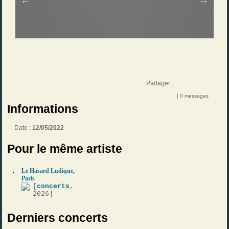
Partager :
| 0 messages
Informations
Date :
12/05/2022
Pour le même artiste
Le Hasard Ludique,
Paris
[
concerts
,
2026]
Derniers concerts