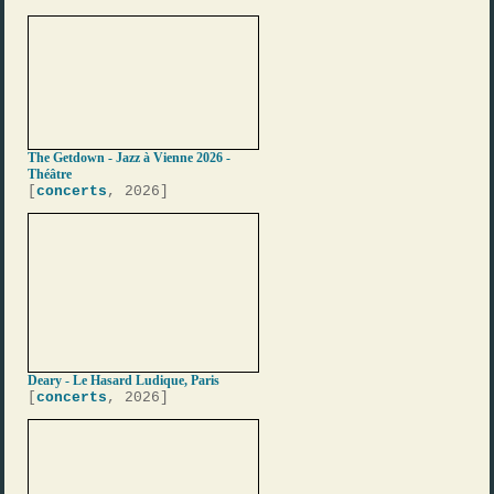
The Getdown - Jazz à Vienne 2026 -
Théâtre
[
concerts
, 2026]
Deary - Le Hasard Ludique, Paris
[
concerts
, 2026]