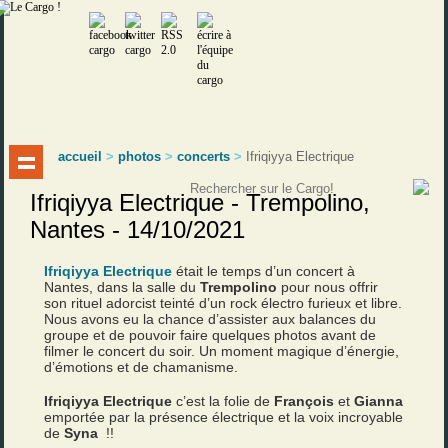
accueil
>
photos
>
concerts
>
Ifriqiyya Electrique
Ifriqiyya Electrique - Trempolino,
Nantes - 14/10/2021
Ifriqiyya Electrique
était le temps d’un concert à
Nantes, dans la salle du
Trempolino
pour nous offrir
son rituel adorcist teinté d’un rock électro furieux et libre.
Nous avons eu la chance d’assister aux balances du
groupe et de pouvoir faire quelques photos avant de
filmer le concert du soir. Un moment magique d’énergie,
d’émotions et de chamanisme.
Ifriqiyya Electrique
c’est la folie de
François
et
Gianna
emportée par la présence électrique et la voix incroyable
de
Syna
!!