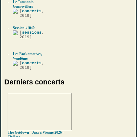
Le Tamanoir,
Gennevilliers
[
concerts
,
2019]
Session #1040
[
sessions
,
2019]
Les Rockomotives,
Vendôme
[
concerts
,
2019]
Derniers concerts
The Getdown - Jazz à Vienne 2026 -