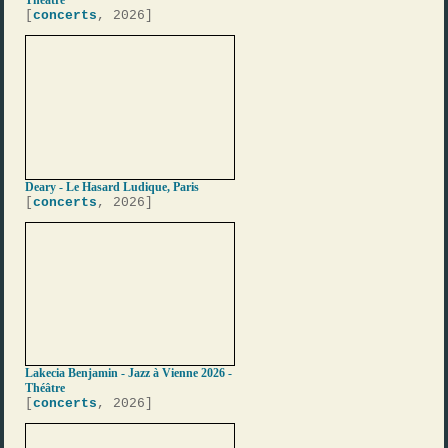
Théâtre
[
concerts
, 2026]
Deary - Le Hasard Ludique, Paris
[
concerts
, 2026]
Lakecia Benjamin - Jazz à Vienne 2026 -
Théâtre
[
concerts
, 2026]