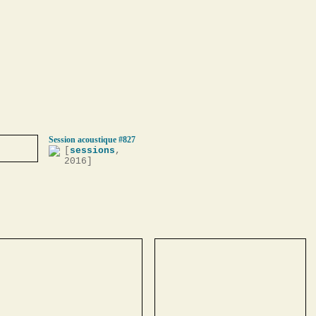
Session acoustique #827
[
sessions
,
2016]