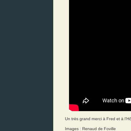
Un très grand merci à Fred et à l’Hô
Images : Renaud de Foville