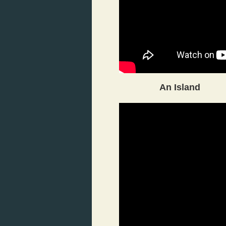
An Island