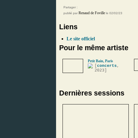
Partager :
Renaud de Foville
publié par
le 02/02/23
Liens
Le site officiel
Pour le même artiste
Petit Bain, Paris
[
concerts
,
2023]
Dernières sessions