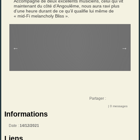
Accompagné de deux excellents musiciens, celui qui vit
maintenant du côté d’Angoulême, nous aura ravi plus
d’une heure durant de ce qu’il qualifie lui même de
« mid-Fi melancholy Bliss ».
Partager :
| 0 messages
Informations
Date :
14/12/2021
Liens