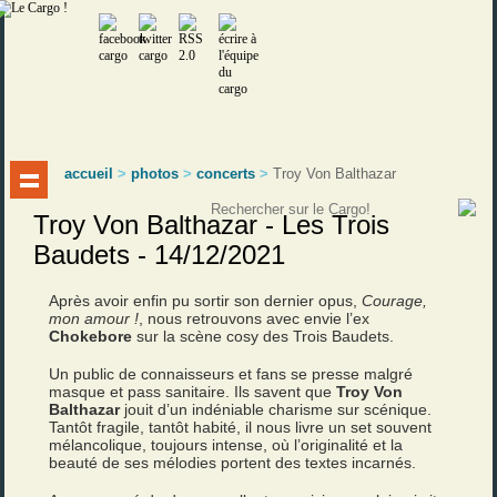
accueil
>
photos
>
concerts
>
Troy Von Balthazar
Troy Von Balthazar - Les Trois
Baudets - 14/12/2021
Après avoir enfin pu sortir son dernier opus,
Courage,
mon amour !
, nous retrouvons avec envie l’ex
Chokebore
sur la scène cosy des Trois Baudets.
Un public de connaisseurs et fans se presse malgré
masque et pass sanitaire. Ils savent que
Troy Von
Balthazar
jouit d’un indéniable charisme sur scénique.
Tantôt fragile, tantôt habité, il nous livre un set souvent
mélancolique, toujours intense, où l’originalité et la
beauté de ses mélodies portent des textes incarnés.