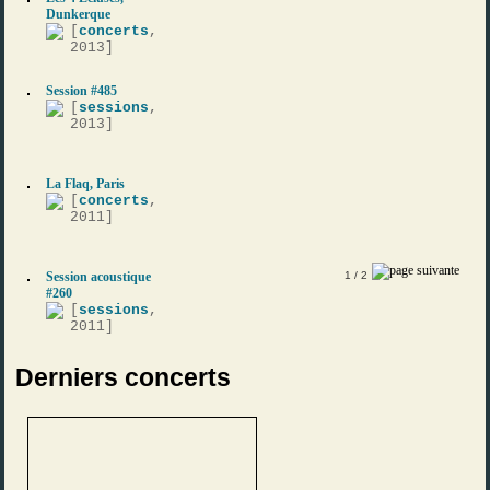
Dunkerque
[
concerts
,
2013]
Session #485
[
sessions
,
2013]
La Flaq, Paris
[
concerts
,
2011]
Session acoustique
1
/ 2
#260
[
sessions
,
2011]
Derniers concerts