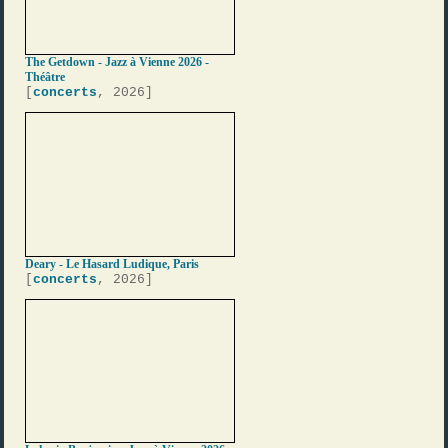
The Getdown - Jazz à Vienne 2026 -
Théâtre
[
concerts
, 2026]
Deary - Le Hasard Ludique, Paris
[
concerts
, 2026]