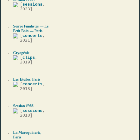
[
sessions
,
2023]
Soirée Finalistes — Le
Petit Bain — Paris
[
concerts
,
2021]
Cryogénie
[
clips
,
2019]
Les Etoiles, Paris
[
concerts
,
2018]
Session #966
[
sessions
,
2018]
La Maroquinerie,
Paris