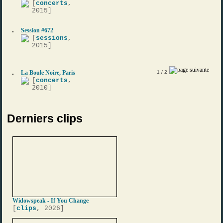
[
concerts
,
2015]
Session #672
[
sessions
,
2015]
La Boule Noire, Paris
1
/ 2
[
concerts
,
2010]
Derniers clips
Widowspeak - If You Change
[
clips
, 2026]