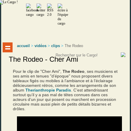
accueil
>
vidéos
>
clips
>
The Rodeo
The Rodeo - Cher Ami
Pour le clip de "Cher Ami",
The Rodeo
, ses musiciens et
ses amis en tenues "d’époque" nous proposent divers
tableaux figés ou mobiles à l’ambiance et à l’éclairage
délicieusement rétros, comme les arrangements de son
album
Therianthropie Paradis
. C’est attendrissant
surtout qu’il y a pas mal de têtes connues dans ces
acteurs d’un jour qui posent ou marchent en procession
circulaire mais aussi plein de petits détails bizarres et
drôles.