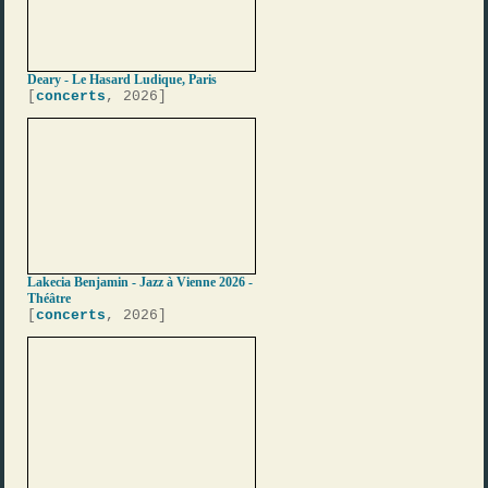
Deary - Le Hasard Ludique, Paris
[
concerts
, 2026]
Lakecia Benjamin - Jazz à Vienne 2026 -
Théâtre
[
concerts
, 2026]