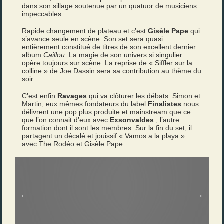
dans son sillage soutenue par un quatuor de musiciens
impeccables.
Rapide changement de plateau et c’est
Gisèle Pape
qui
s’avance seule en scène. Son set sera quasi
entièrement constitué de titres de son excellent dernier
album
Caillou
. La magie de son univers si singulier
opère toujours sur scène. La reprise de « Siffler sur la
colline » de Joe Dassin sera sa contribution au thème du
soir.
C’est enfin
Ravages
qui va clôturer les débats. Simon et
Martin, eux mêmes fondateurs du label
Finalistes
nous
délivrent une pop plus produite et mainstream que ce
que l’on connait d’eux avec
Exsonvaldes
, l’autre
formation dont il sont les membres. Sur la fin du set, il
partagent un décalé et jouissif « Vamos a la playa »
avec The Rodéo et Gisèle Pape.