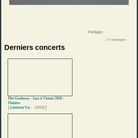
Partager :
| 0 messages
Derniers concerts
The Getdown - Jazz à Vienne 2026 -
Théâtre
[
concerts
, 2026]