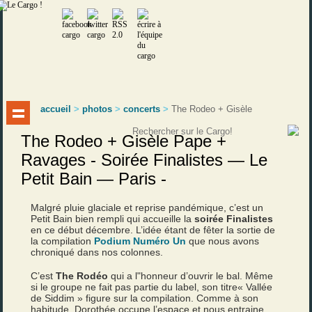
accueil
>
photos
>
concerts
>
The Rodeo + Gisèle
The Rodeo + Gisèle Pape +
Ravages - Soirée Finalistes — Le
Petit Bain — Paris -
Malgré pluie glaciale et reprise pandémique, c’est un
Petit Bain bien rempli qui accueille la
soirée Finalistes
en ce début décembre. L’idée étant de fêter la sortie de
la compilation
Podium Numéro Un
que nous avons
chroniqué dans nos colonnes.
C’est
The Rodéo
qui a l"honneur d’ouvrir le bal. Même
si le groupe ne fait pas partie du label, son titre« Vallée
de Siddim » figure sur la compilation. Comme à son
habitude, Dorothée occupe l’espace et nous entraine