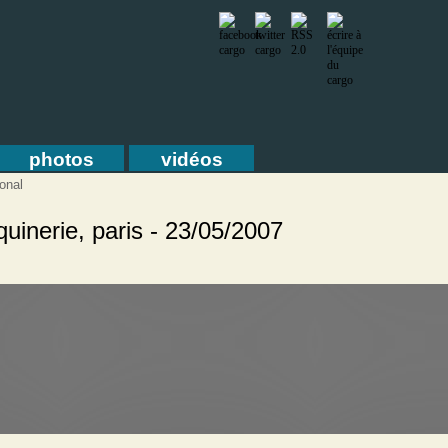
photos
vidéos
onal
quinerie, paris - 23/05/2007