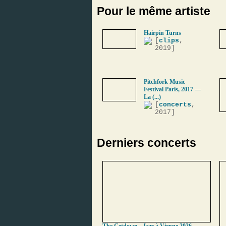
Pour le même artiste
Hairpin Turns
[
clips
,
2019]
Pitchfork Music
Festival Paris, 2017 —
La (...)
[
concerts
,
2017]
Derniers concerts