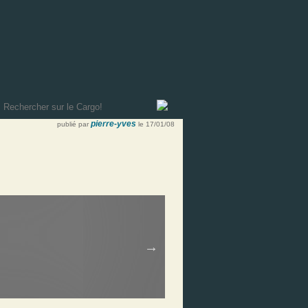
pierre-yves
publié par
le 17/01/08