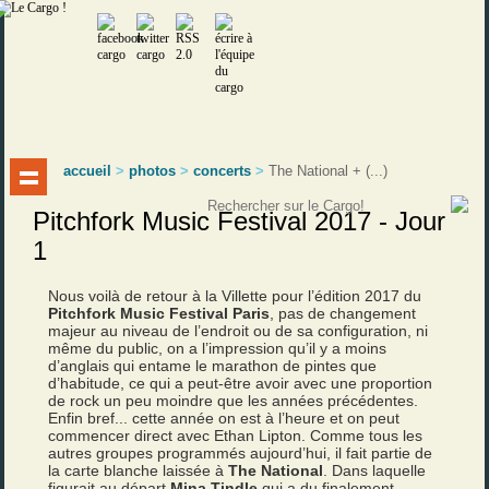
accueil
>
photos
>
concerts
>
The National + (...)
Pitchfork Music Festival 2017 - Jour
1
Nous voilà de retour à la Villette pour l’édition 2017 du
Pitchfork Music Festival Paris
, pas de changement
majeur au niveau de l’endroit ou de sa configuration, ni
même du public, on a l’impression qu’il y a moins
d’anglais qui entame le marathon de pintes que
d’habitude, ce qui a peut-être avoir avec une proportion
de rock un peu moindre que les années précédentes.
Enfin bref... cette année on est à l’heure et on peut
commencer direct avec Ethan Lipton. Comme tous les
autres groupes programmés aujourd’hui, il fait partie de
la carte blanche laissée à
The National
. Dans laquelle
figurait au départ
Mina Tindle
qui a du finalement