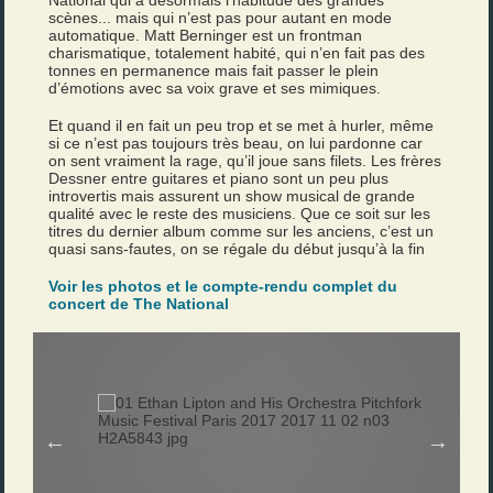
National qui a désormais l’habitude des grandes
scènes... mais qui n’est pas pour autant en mode
automatique. Matt Berninger est un frontman
charismatique, totalement habité, qui n’en fait pas des
tonnes en permanence mais fait passer le plein
d’émotions avec sa voix grave et ses mimiques.
Et quand il en fait un peu trop et se met à hurler, même
si ce n’est pas toujours très beau, on lui pardonne car
on sent vraiment la rage, qu’il joue sans filets. Les frères
Dessner entre guitares et piano sont un peu plus
introvertis mais assurent un show musical de grande
qualité avec le reste des musiciens. Que ce soit sur les
titres du dernier album comme sur les anciens, c’est un
quasi sans-fautes, on se régale du début jusqu’à la fin
Voir les photos et le compte-rendu complet du
concert de The National