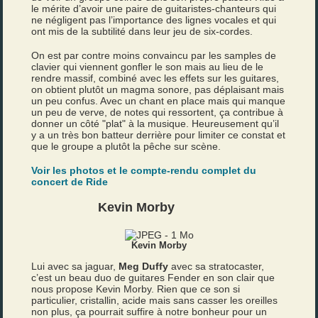
le mérite d’avoir une paire de guitaristes-chanteurs qui
ne négligent pas l’importance des lignes vocales et qui
ont mis de la subtilité dans leur jeu de six-cordes.
On est par contre moins convaincu par les samples de
clavier qui viennent gonfler le son mais au lieu de le
rendre massif, combiné avec les effets sur les guitares,
on obtient plutôt un magma sonore, pas déplaisant mais
un peu confus. Avec un chant en place mais qui manque
un peu de verve, de notes qui ressortent, ça contribue à
donner un côté "plat" à la musique. Heureusement qu’il
y a un très bon batteur derrière pour limiter ce constat et
que le groupe a plutôt la pêche sur scène.
Voir les photos et le compte-rendu complet du
concert de Ride
Kevin Morby
Kevin Morby
Lui avec sa jaguar,
Meg Duffy
avec sa stratocaster,
c’est un beau duo de guitares Fender en son clair que
nous propose Kevin Morby. Rien que ce son si
particulier, cristallin, acide mais sans casser les oreilles
non plus, ça pourrait suffire à notre bonheur pour un