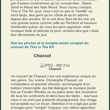
par d’autres musiciennes qu’on connait bien : Diane
Sorel et Maud
aka
Halo Maud. Vous l’aurez compris,
This is The Kit, pour nous c’est un peu la "famille" au
sens large, des gens qu’on côtoie et qu’on admire
depuis des années. Et on est donc fiers de les voir sur
une grande scène comme celle du Pitchfork et heureux
d’entendre autour de nous les gens apprécier cette
musique belle et délicate et pour certains dire que c’était
leur découverte du jour.
Voir les photos et le compte-rendu complet du
concert de This is The Kit
Chassol
Chassol
Un concert de Chassol c’est une expérience unique en
son genre. Sur scène, Christophe Chassol, un
compositeur et pianiste virtuose, accompagné d’un
batteur impeccable, qui fait dialoguer la musique jouée
live au Fender Rhodes ou au piano avec des musiciens
de tous les continents et dans tous les styles... sauf que
ceux-ci ne sont pas présents physiquement, leur image
est projetée sur un écran. Attention il ne s’agit pas juste
d’images pour "remplir" l’espace, ces vidéos apportent