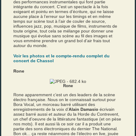
des performances instrumentales qui font partie
intégrante du concert. C’est un spectacle à la fois
exigeant et pointu en termes d’écriture, qui ne laisse
aucune place à l’erreur sur les timings et en même
temps sur scène tout à l’air de couler de source,
influences jazz, pop, musique de films, instruments de
toute origine, tout cela se mélange pour donner une
musique qui évolue sans scène au fil des images et
vous emmène prendre un grand bol d’air frais tout
autour du monde.
Voir les photos et le compte-rendu complet du
concert de Chassol
Rone
Rone
Rone apparemment c’est un des leaders de la scène
électro française. Nous on le connaissait surtout pour
Bora Vocal, un morceau barré utilisant des
enregistrements de la voix d’
Alain Damasio
écrivain
assez barré aussi et auteur du la Horde du Contrevent,
un chef d’oeuvre de la littérature fantastique (et on pèse
nos mots). Il est aussi là ce soir car il a produit une
partie des sons électroniques du dernier The National.
Bon ok... ça reste néanmoins de l’électro en live, jouée