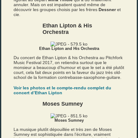
annuler. Mais on est impatient quand même de
découvrir les groupes choisis par les frères
Dessner
et
cie.
Ethan Lipton & His
Orchestra
Ethan Lipton and His Orchestra
Du concert de Ethan Lipton & his Orchestra au Pitchfork
Music Festival 2017, on retiendra surtout que le
monsieur a beaucoup d’humour et que le set a été plutôt
court, cela fait deux points en la faveur du jazz très old-
school de la formation contrebasse-saxophone-guitare.
Voir les photos et le compte-rendu complet du
concert d’Ethan Lipton
Moses Sumney
Moses Sumney
La musique plutôt dépouillée et très zen de Moses
Sumney est sophistiquée dans l’écriture, vraiment