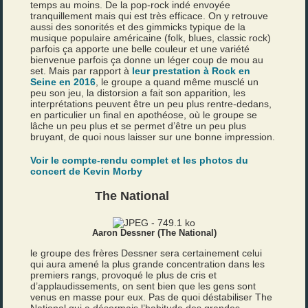
temps au moins. De la pop-rock indé envoyée
tranquillement mais qui est très efficace. On y retrouve
aussi des sonorités et des gimmicks typique de la
musique populaire américaine (folk, blues, classic rock)
parfois ça apporte une belle couleur et une variété
bienvenue parfois ça donne un léger coup de mou au
set. Mais par rapport à
leur prestation à Rock en
Seine en 2016
, le groupe a quand même musclé un
peu son jeu, la distorsion a fait son apparition, les
interprétations peuvent être un peu plus rentre-dedans,
en particulier un final en apothéose, où le groupe se
lâche un peu plus et se permet d’être un peu plus
bruyant, de quoi nous laisser sur une bonne impression.
Voir le compte-rendu complet et les photos du
concert de Kevin Morby
The National
Aaron Dessner (The National)
le groupe des frères Dessner sera certainement celui
qui aura amené la plus grande concentration dans les
premiers rangs, provoqué le plus de cris et
d’applaudissements, on sent bien que les gens sont
venus en masse pour eux. Pas de quoi déstabiliser The