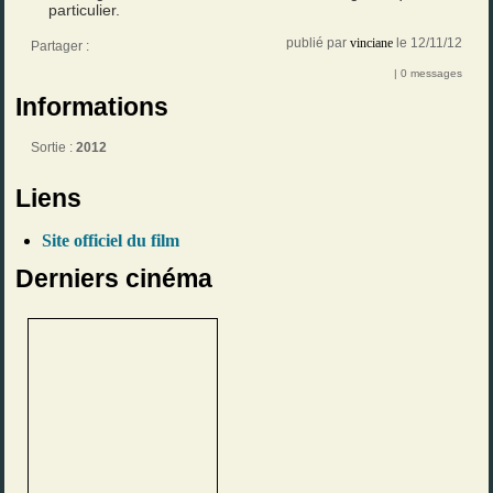
particulier.
publié par
vinciane
le 12/11/12
Partager :
| 0 messages
Informations
Sortie :
2012
Liens
Site officiel du film
Derniers cinéma