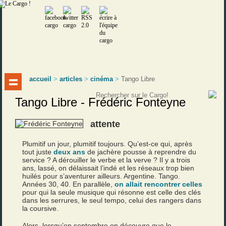
accueil
>
articles
>
cinéma
>
Tango Libre
Tango Libre - Frédéric Fonteyne
attente
Plumitif un jour, plumitif toujours. Qu’est-ce qui, après
tout juste
deux ans
de jachère pousse à reprendre du
service ? A dérouiller le verbe et la verve ? Il y a trois
ans, lassé, on délaissait l’indé et les réseaux trop bien
huilés pour s’aventurer ailleurs. Argentine. Tango.
Années 30, 40. En parallèle,
on allait rencontrer celles
pour qui la seule musique qui résonne est celle des clés
dans les serrures, le seul tempo, celui des rangers dans
la coursive.
Alors, lorsqu’en septembre on découvre que le