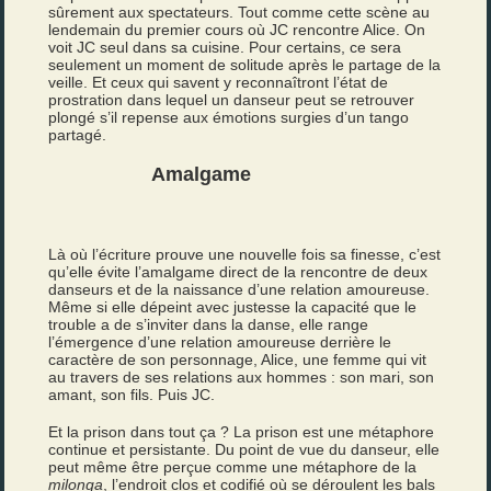
sûrement aux spectateurs. Tout comme cette scène au
lendemain du premier cours où JC rencontre Alice. On
voit JC seul dans sa cuisine. Pour certains, ce sera
seulement un moment de solitude après le partage de la
veille. Et ceux qui savent y reconnaîtront l’état de
prostration dans lequel un danseur peut se retrouver
plongé s’il repense aux émotions surgies d’un tango
partagé.
Amalgame
Là où l’écriture prouve une nouvelle fois sa finesse, c’est
qu’elle évite l’amalgame direct de la rencontre de deux
danseurs et de la naissance d’une relation amoureuse.
Même si elle dépeint avec justesse la capacité que le
trouble a de s’inviter dans la danse, elle range
l’émergence d’une relation amoureuse derrière le
caractère de son personnage, Alice, une femme qui vit
au travers de ses relations aux hommes : son mari, son
amant, son fils. Puis JC.
Et la prison dans tout ça ? La prison est une métaphore
continue et persistante. Du point de vue du danseur, elle
peut même être perçue comme une métaphore de la
milonga
, l’endroit clos et codifié où se déroulent les bals