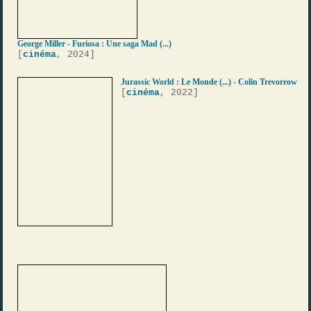
George Miller - Furiosa : Une saga Mad (...)
[
cinéma
, 2024]
Jurassic World : Le Monde (...) - Colin Trevorrow
[
cinéma
, 2022]