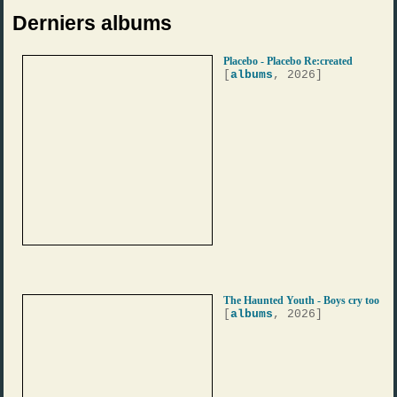
Derniers albums
Placebo - Placebo Re:created
[
albums
, 2026]
The Haunted Youth - Boys cry too
[
albums
, 2026]