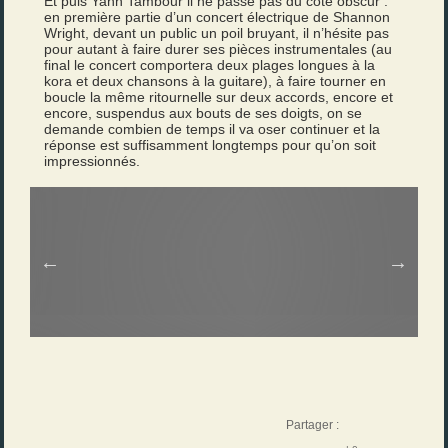
Et puis Yann Tambour il ne passe pas du côté obscur :
en première partie d’un concert électrique de Shannon
Wright, devant un public un poil bruyant, il n’hésite pas
pour autant à faire durer ses pièces instrumentales (au
final le concert comportera deux plages longues à la
kora et deux chansons à la guitare), à faire tourner en
boucle la même ritournelle sur deux accords, encore et
encore, suspendus aux bouts de ses doigts, on se
demande combien de temps il va oser continuer et la
réponse est suffisamment longtemps pour qu’on soit
impressionnés.
Partager :