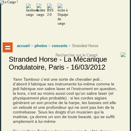
accueil
>
photos
>
concerts
>
Stranded Horse
Stranded Horse - La Mécanique
Ondulatoire, Paris - 16/03/2012
Yann Tambour c’est une sorte de chevalier jedi...
d’abord il fabrique ses instruments lui-même comme le
jedi fabrique son sabre laser et l’instrument en question,
la kora, c’est au moins aussi cool qu’un sabre laser (et
physiquement plus probable) : si les cordes aigües
génèrent un son proche de la harpe, les basses ont elle
un velouté et une profondeur qui ne sont pas loin de la
contrebasse. Sous les doigts d’un musicien qui la
maitrise, ça donne un son de toute beauté, qui se suffit
amplement à lui-même.