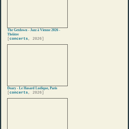
The Getdown - Jazz à Vienne 2026 -
Théâtre
[
concerts
, 2026]
Deary - Le Hasard Ludique, Paris
[
concerts
, 2026]