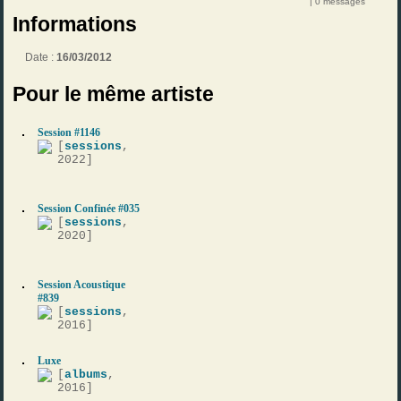
| 0 messages
Informations
Date :
16/03/2012
Pour le même artiste
Session #1146
[
sessions
,
2022]
Session Confinée #035
[
sessions
,
2020]
Session Acoustique
#839
[
sessions
,
2016]
Luxe
[
albums
,
2016]