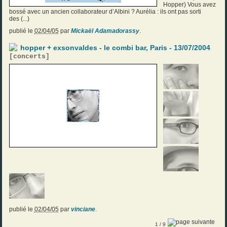
Hopper) Vous avez
bossé avec un ancien collaborateur d’Albini ? Aurélia : ils ont pas sorti
des (...)
publié le
02/04/05
par
Mickaël Adamadorassy
.
hopper + exsonvaldes - le combi bar, Paris - 13/07/2004
[
concerts
]
publié le
02/04/05
par
vinciane
.
1
/ 9