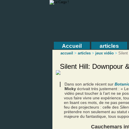
Accueil
articles
accueil
>
articles
>
jeux vidéo
>
Silent
Silent Hill: Downpour 
Dans son article récent sur
Botani
Micky
écrivait très justement : « Le
vidéo peut toucher à l’art ne se p
vous faire vivre une expérience, tou
en lisant ces mots, de ne pas pens
feu des projecteurs : celle des
Silent
prétendre non seulement au statut 
majeure du fantastique, tous suppo
Cauchemars in