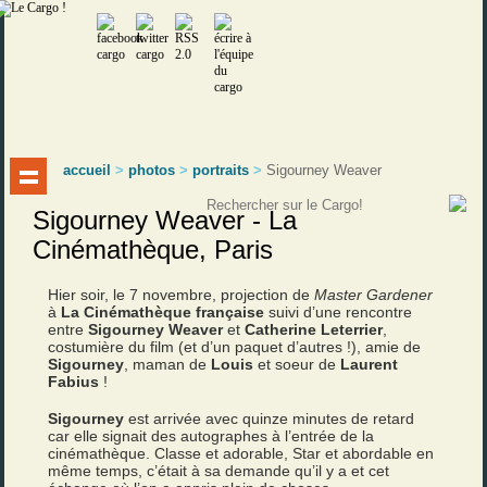
accueil
>
photos
>
portraits
>
Sigourney Weaver
Sigourney Weaver - La
Cinémathèque, Paris
Hier soir, le 7 novembre, projection de
Master Gardener
à
La Cinémathèque française
suivi d’une rencontre
entre
Sigourney Weaver
et
Catherine Leterrier
,
costumière du film (et d’un paquet d’autres !), amie de
Sigourney
, maman de
Louis
et soeur de
Laurent
Fabius
!
Sigourney
est arrivée avec quinze minutes de retard
car elle signait des autographes à l’entrée de la
cinémathèque. Classe et adorable, Star et abordable en
même temps, c’était à sa demande qu’il y a et cet