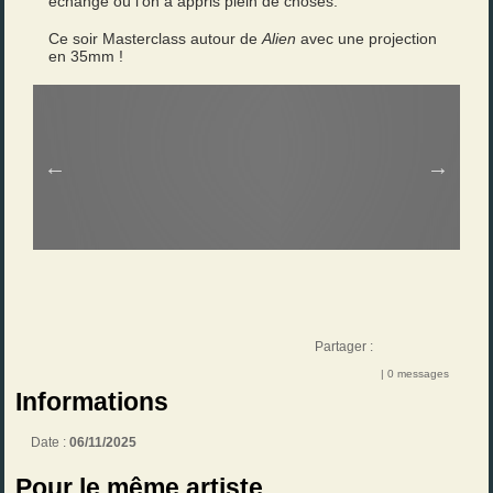
échange où l’on a appris plein de choses.
Ce soir Masterclass autour de
Alien
avec une projection
en 35mm !
Partager :
| 0 messages
Informations
Date :
06/11/2025
Pour le même artiste