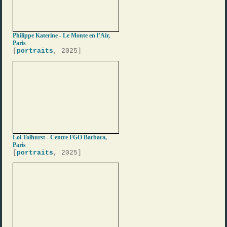
Philippe Katerine - Le Monte en l’Air,
Paris
[
portraits
, 2025]
Lol Tolhurst - Centre FGO Barbara,
Paris
[
portraits
, 2025]