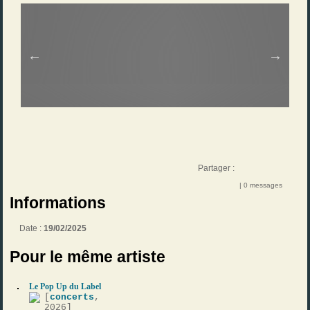
Partager :
| 0 messages
Informations
Date :
19/02/2025
Pour le même artiste
Le Pop Up du Label
[
concerts
,
2026]