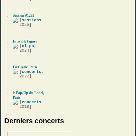
Session #1283
[
sessions
,
2025]
Invisible Figure
[
clips
,
2024]
La Cigale, Paris
[
concerts
,
2022]
le Pop-Up du Label,
Paris
[
concerts
,
2018]
Derniers concerts