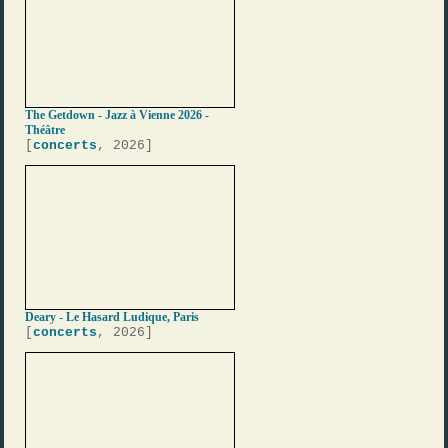
The Getdown - Jazz à Vienne 2026 -
Théâtre
[
concerts
, 2026]
Deary - Le Hasard Ludique, Paris
[
concerts
, 2026]