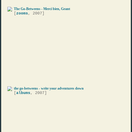
The Go-Betweens - Merci bien, Grant
[
zooms
, 2007]
the go-betweens - write your adventures down
[
albums
, 2007]