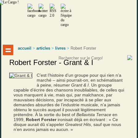
accueil
>
articles
>
livres
>
Robert Forster
Robert Forster - Grant & I
C’est l’histoire d’un groupe pour qui rien n’a
marché – ainsi pourrait-on, en schématisant
à peine, résumer
Grant & I
. Un groupe
capable d’écrire des chansons inoubliables, de celles qui
vous marquent à vie, mais qui, par malchance, par
mauvaises décisions, par incapacité à se plier aux
demandes absurdes de l’industrie musicale, n’a jamais
obtenu le succès auquel il pouvait légitimement
prétendre. À la sortie du best of
Bellavista Terrace
en
1999,
Robert Forster
ironisait déjà en écrivant : « Ce
disque aurait dû s’appeler
Greatest Hits
, sauf que nous
n’en avons jamais eu aucun. »