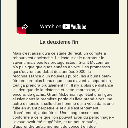
La deuxième fin
Mais c’est aussi qu’à ce stade du récit, un compte à
rebours est enclenché. Le lecteur et le narrateur le
savent, mais pas les protagonistes : Grant McLennan
n’a plus que quelques années à vivre. Les promesses
qui s’ouvrent au début des années 2000, la
reconnaissance d’un nouveau public, les albums peut-
être encore plus beaux que ceux d’avant la séparation,
tout ça prendra brutalement fin. Il n’y a plus de distance
ici, rien que de la tristesse et cette impression, là
encore, de gâchis. Grant McLennan qui était une figure
élusive dans la première partie du livre prend alors une
autre dimension, celle d’un homme qui a vécu dans une
fuite en avant perpétuelle et qui s’est lentement,
discrètement, autodétruit. Une image assez peu
conforme à celle que l’on pouvait avoir du personnage –
j’avoue avoir été stupéfaite, et un peu remuée,
d’apprendre qu’au moment du concert en duo