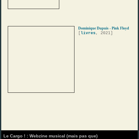
Dominique Dupuis - Pink Floyd
[
livres
, 2021]
Le Cargo ! : Webzine musical (mais pas que)