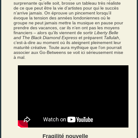
surprenante qu’elle soit, brosse un tableau très réaliste
de ce que peut être la vie d’artistes pour qui le succès
n’arrive jamais. On éprouve un pincement lorsqu’il
évoque la tension des années londoniennes où le
groupe ne peut jamais mettre la musique en pause pour
prendre des vacances, car ils n’en ont pas les moyens
financiers – alors qu’ils viennent de sortir
Liberty Belle
and The Black Diamond Express
et préparent
Tallulah
,
c’est-à-dire au moment où ils ateignent pleinement leur
maturité créative. Toute aura mythique que l’on pourrait
associer aux Go-Betweens se voit ici sérieusement mise
à mal.
Fragilité nouvelle