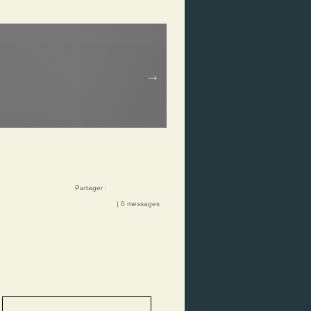
Partager :
| 0 messages