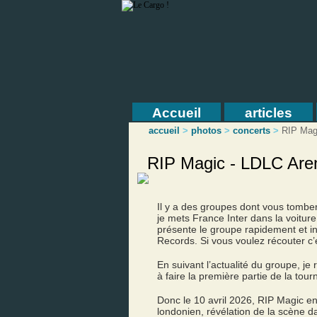
Accueil
articles
accueil
>
photos
>
concerts
>
RIP Mag
RIP Magic - LDLC Are
Il y a des groupes dont vous tomber
je mets France Inter dans la voitur
présente le groupe rapidement et 
Records. Si vous voulez récouter c’
En suivant l’actualité du groupe, j
à faire la première partie de la t
Donc le 10 avril 2026, RIP Magic e
londonien, révélation de la scène d