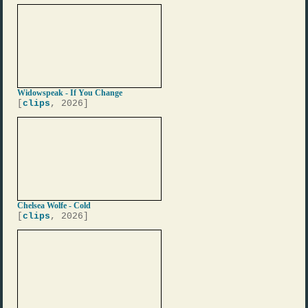
Widowspeak - If You Change
[
clips
, 2026]
Chelsea Wolfe - Cold
[
clips
, 2026]