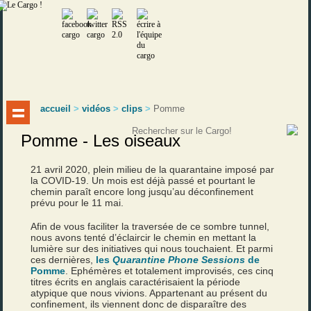
accueil
>
vidéos
>
clips
>
Pomme
Pomme - Les oiseaux
21 avril 2020, plein milieu de la quarantaine imposé par
la COVID-19. Un mois est déjà passé et pourtant le
chemin paraît encore long jusqu’au déconfinement
prévu pour le 11 mai.
Afin de vous faciliter la traversée de ce sombre tunnel,
nous avons tenté d’éclaircir le chemin en mettant la
lumière sur des initiatives qui nous touchaient. Et parmi
ces dernières,
les
Quarantine Phone Sessions
de
Pomme
. Ephémères et totalement improvisés, ces cinq
titres écrits en anglais caractérisaient la période
atypique que nous vivions. Appartenant au présent du
confinement, ils viennent donc de disparaître des