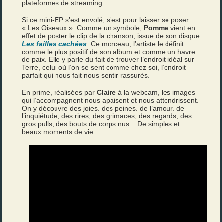
plateformes de streaming.
Si ce mini-EP s’est envolé, s’est pour laisser se poser
« Les Oiseaux ». Comme un symbole,
Pomme
vient en
effet de poster le clip de la chanson, issue de son disque
Les failles cachées
. Ce morceau, l’artiste le définit
comme le plus positif de son album et comme un havre
de paix. Elle y parle du fait de trouver l’endroit idéal sur
Terre, celui où l’on se sent comme chez soi, l’endroit
parfait qui nous fait nous sentir rassurés.
En prime, réalisées par
Claire
à la webcam, les images
qui l’accompagnent nous apaisent et nous attendrissent.
On y découvre des joies, des peines, de l’amour, de
l’inquiétude, des rires, des grimaces, des regards, des
gros pulls, des bouts de corps nus... De simples et
beaux moments de vie.