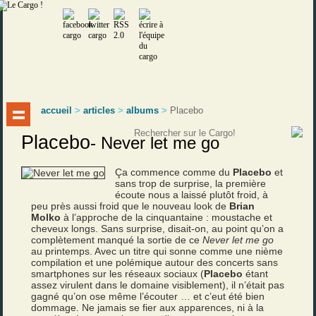
accueil
>
articles
>
albums
>
Placebo
Placebo
-
Never let me go
Ça commence comme du
Placebo
et
sans trop de surprise, la première
écoute nous a laissé plutôt froid, à
peu près aussi froid que le nouveau look de
Brian
Molko
à l’approche de la cinquantaine : moustache et
cheveux longs. Sans surprise, disait-on, au point qu’on a
complètement manqué la sortie de ce
Never let me go
au printemps. Avec un titre qui sonne comme une nième
compilation et une polémique autour des concerts sans
smartphones sur les réseaux sociaux (
Placebo
étant
assez virulent dans le domaine visiblement), il n’était pas
gagné qu’on ose même l’écouter … et c’eut été bien
dommage. Ne jamais se fier aux apparences, ni à la