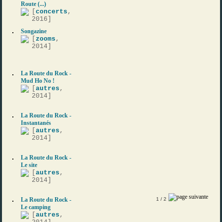
Route (...)
[
concerts
,
2016]
Songazine
[
zooms
,
2014]
La Route du Rock -
Mud Ho No !
[
autres
,
2014]
La Route du Rock -
Instantanés
[
autres
,
2014]
La Route du Rock -
Le site
[
autres
,
2014]
La Route du Rock -
1
/ 2
Le camping
[
autres
,