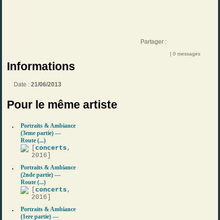
Partager :
| 0 messages
Informations
Date :
21/06/2013
Pour le même artiste
Portraits & Ambiance
(3eme partie) —
Route (...)
[
concerts
,
2016]
Portraits & Ambiance
(2nde partie) —
Route (...)
[
concerts
,
2016]
Portraits & Ambiance
(1ere partie) —