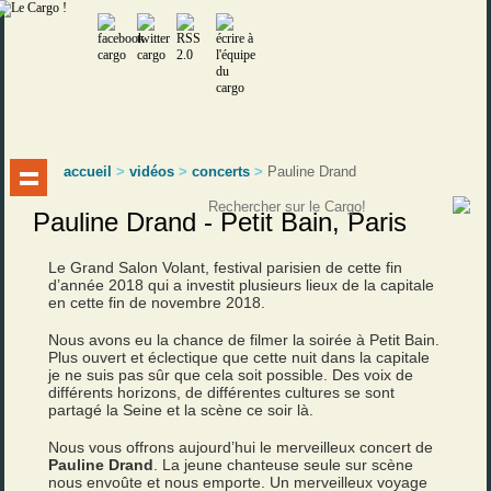
accueil
>
vidéos
>
concerts
>
Pauline Drand
Pauline Drand - Petit Bain, Paris
Le Grand Salon Volant, festival parisien de cette fin
d’année 2018 qui a investit plusieurs lieux de la capitale
en cette fin de novembre 2018.
Nous avons eu la chance de filmer la soirée à Petit Bain.
Plus ouvert et éclectique que cette nuit dans la capitale
je ne suis pas sûr que cela soit possible. Des voix de
différents horizons, de différentes cultures se sont
partagé la Seine et la scène ce soir là.
Nous vous offrons aujourd’hui le merveilleux concert de
Pauline Drand
. La jeune chanteuse seule sur scène
nous envoûte et nous emporte. Un merveilleux voyage