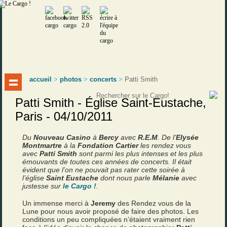
accueil
>
photos
>
concerts
>
Patti Smith
Patti Smith - Église Saint-Eustache,
Paris - 04/10/2011
Du
Nouveau Casino
à
Bercy
avec
R.E.M
. De l’
Elysée
Montmartre
à la
Fondation Cartier
les rendez vous
avec
Patti Smith
sont parmi les plus intenses et les plus
émouvants de toutes ces années de concerts. Il était
évident que l’on ne pouvait pas rater cette soirée à
l’église
Saint Eustache
dont nous parle
Mélanie
avec
justesse sur
le Cargo !
.
Un immense merci à
Jeremy
des Rendez vous de la
Lune pour nous avoir proposé de faire des photos. Les
conditions un peu compliquées n’étaient vraiment rien