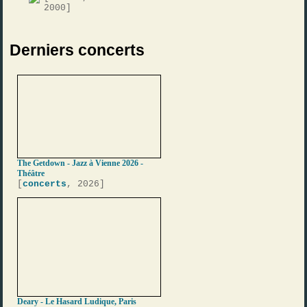
2000]
Derniers concerts
The Getdown - Jazz à Vienne 2026 -
Théâtre
[
concerts
, 2026]
Deary - Le Hasard Ludique, Paris