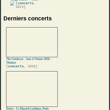
[
concerts
,
2013]
Derniers concerts
The Getdown - Jazz à Vienne 2026 -
Théâtre
[
concerts
, 2026]
Deary - Le Hasard Ludique, Paris