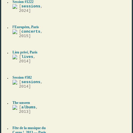
Session #1222
[
sessions
,
2024]
l’Européen, Paris
[
concerts
,
2015]
Lieu privé, Paris
[
lives
,
2014]
Session #582
[
sessions
,
2014]
The unseen
[
albums
,
2013]
Fête de la musique du
Cargo !, 2013 — Paris