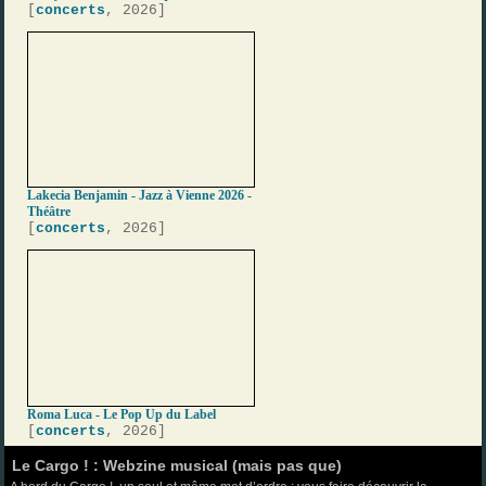
[
concerts
, 2026]
Lakecia Benjamin - Jazz à Vienne 2026 -
Théâtre
[
concerts
, 2026]
Roma Luca - Le Pop Up du Label
[
concerts
, 2026]
Le Cargo ! : Webzine musical (mais pas que)