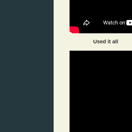
Used it all