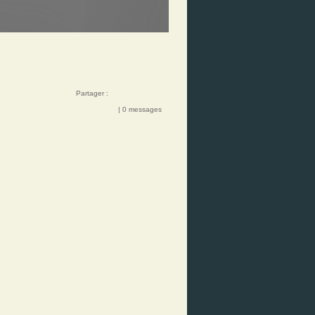
Partager :
| 0 messages