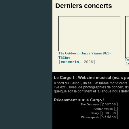
Derniers concerts
The Getdown - Jazz à Vienne 2026 -
Théâtre
De
[
concerts
, 2026]
[
Le Cargo ! : Webzine musical (mais p
A bord du Cargo !, un seul et même mot d’ordre :
live exclusives, de photographies de concert, d’i
quelque soit le continent et la langue nous défend
Récemment sur le Cargo !
[photos]
The Getdown
[]
Afghan Whigs
[photos]
Deary
[vidéos]
Widowspeak