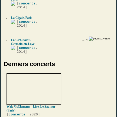
[
concerts
,
2014]
La Cigale, Paris
[
concerts
,
2014]
La Clef, Saint-
1
/ 4
Germain-en-Laye
[
concerts
,
2014]
Derniers concerts
Walt McClements - Live, Le Saumur
(Paris)
[
concerts
, 2026]