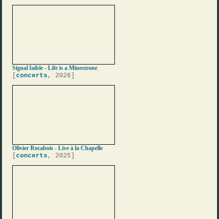
Signal faible - Life is a Minestrone
[
concerts
, 2026]
Olivier Rocabois - Live à la Chapelle
[
concerts
, 2025]