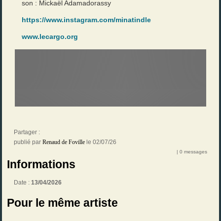
son : Mickaël Adamadorassy
https://www.instagram.com/minatindle
www.lecargo.org
Partager :
publié par
Renaud de Foville
le 02/07/26
| 0 messages
Informations
Date :
13/04/2026
Pour le même artiste