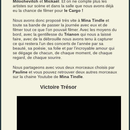
Milochevitch
et
Mickaël
. Et on ne compte plus les
artistes sur scène et dans la salle que nous avons déjà
eu la chance de filmer pour
le Cargo !
Nous avons donc proposé très vite à
Mina Tindle
et
toute sa bande de passer la journée avec eux et de
filmer tout ce que l’on pouvait filmer. Avec les moyens du
bord, avec la gentillesse du
Trianon
qui nous a laissé
faire, avec de la débrouille nous avons tenu à capturer
ce qui restera l’un des concerts de l’année par sa
beauté, sa poésie, sa folie et par l’incroyable amour qui
se dégage de chacun, de chaque moment, de chaque
regard, de chaque sourire.
Nous partageons avec vous deux morceaux choisis par
Pauline
et vous pouvez retrouver deux autres morceaux
sur la chaine Youtube de
Mina Tindle
.
Victoire Trésor