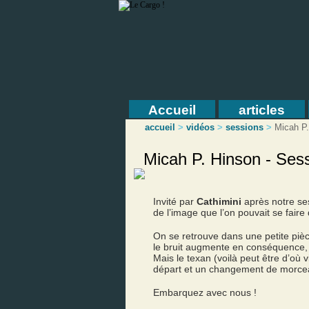
Accueil
articles
accueil
>
vidéos
>
sessions
>
Micah P
Micah P. Hinson - Ses
Invité par
Cathimini
après notre se
de l’image que l’on pouvait se faire 
On se retrouve dans une petite piè
le bruit augmente en conséquence, 
Mais le texan (voilà peut être d’où 
départ et un changement de morceau
Embarquez avec nous !