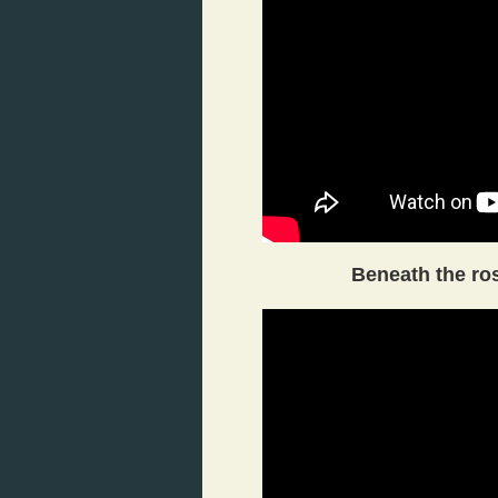
Beneath the ro