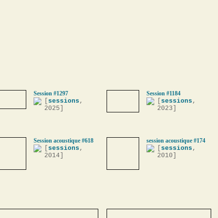
Session #1297
Session #1184
[
sessions
,
[
sessions
,
2025]
2023]
Session acoustique #618
session acoustique #174
[
sessions
,
[
sessions
,
2014]
2010]