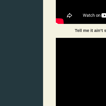
Tell me it ain’t 