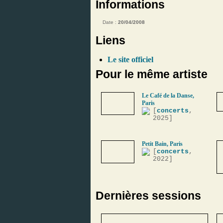
Informations
Date :
20/04/2008
Liens
Le site officiel
Pour le même artiste
Le Café de la Danse,
Paris
[
concerts
,
2025]
Petit Bain, Paris
[
concerts
,
2022]
Dernières sessions