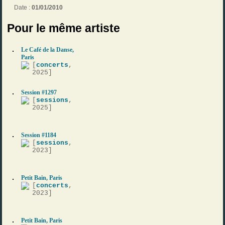
Date :
01/01/2010
Pour le même artiste
Le Café de la Danse,
Paris
[
concerts
,
2025]
Session #1297
[
sessions
,
2025]
Session #1184
[
sessions
,
2023]
Petit Bain, Paris
[
concerts
,
2023]
Petit Bain, Paris