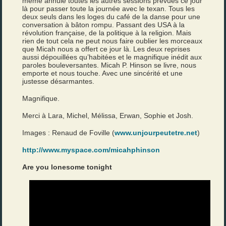
même annulé toutes les autres sessions prévues ce jour
là pour passer toute la journée avec le texan. Tous les
deux seuls dans les loges du café de la danse pour une
conversation à bâton rompu. Passant des USA à la
révolution française, de la politique à la religion. Mais
rien de tout cela ne peut nous faire oublier les morceaux
que Micah nous a offert ce jour là. Les deux reprises
aussi dépouillées qu’habitées et le magnifique inédit aux
paroles bouleversantes. Micah P. Hinson se livre, nous
emporte et nous touche. Avec une sincérité et une
justesse désarmantes.
Magnifique.
Merci à Lara, Michel, Mélissa, Erwan, Sophie et Josh.
Images : Renaud de Foville (
www.unjourpeutetre.net
)
http://www.myspace.com/micahphinson
Are you lonesome tonight