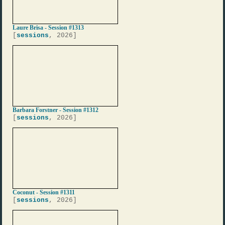
Laure Brisa - Session #1313
[
sessions
, 2026]
Barbara Forstner - Session #1312
[
sessions
, 2026]
Coconut - Session #1311
[
sessions
, 2026]