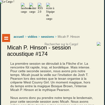
accueil
>
vidéos
>
sessions
>
Micah P. Hinson
Micah P. Hinson - session
acoustique #174
La première session se déroulait à la Flèche d’or. La
rencontre fût rapide, trop, et bordélique. Mais intense.
Pour cette seconde session, nous avons pris notre
temps. Micah jouait la veille sur l’invitation de Josh T.
Pearson lors des soirées que le texan organise à la
crêperie West Counry Girl. Un moment magique, hors
du temps entre la magique Bosque Brown, l’intense
Micah P. Hinson et le mythique Pearson.
Nous avons donc pu prendre notre temps le lendemain,
pour cette seconde session avec Micah. Nous avons