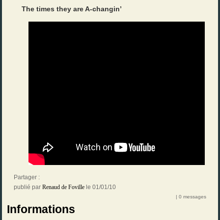
The times they are A-changin’
Partager :
publié par
Renaud de Foville
le 01/01/10
| 0 messages
Informations