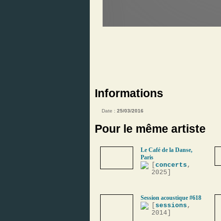
Informations
Date :
25/03/2016
Pour le même artiste
Le Café de la Danse,
Paris
[
concerts
,
2025]
Session acoustique #618
[
sessions
,
2014]