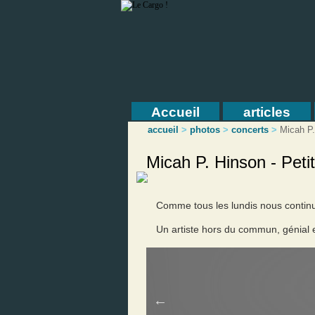
Accueil
articles
accueil
>
photos
>
concerts
>
Micah P
Micah P. Hinson - Peti
Comme tous les lundis nous continuo
Un artiste hors du commun, génial e