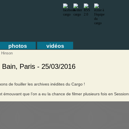
photos
vidéos
. Hinson
t Bain, Paris - 25/03/2016
ns de fouiller les archives inédites du Cargo !
t émouvant que l’on a eu la chance de filmer plusieurs fois en Session