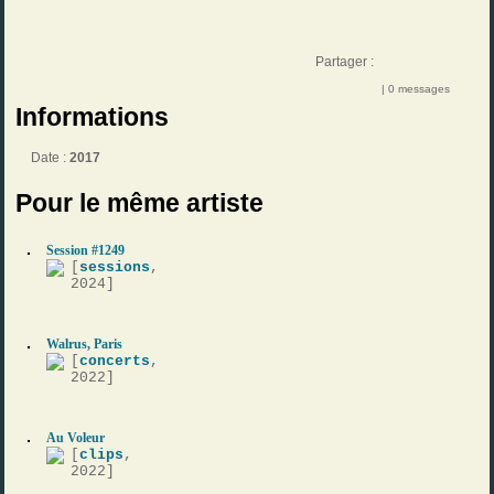
Partager :
| 0 messages
Informations
Date :
2017
Pour le même artiste
Session #1249
[
sessions
,
2024]
Walrus, Paris
[
concerts
,
2022]
Au Voleur
[
clips
,
2022]