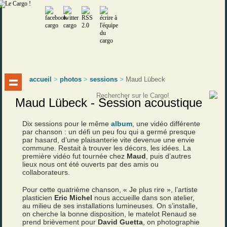
accueil
>
photos
>
sessions
>
Maud Lübeck
Maud Lübeck - Session acoustique
Dix sessions pour le même
album
, une vidéo différente
par chanson : un défi un peu fou qui a germé presque
par hasard, d’une plaisanterie vite devenue une envie
commune. Restait à trouver les décors, les idées. La
première vidéo fut tournée chez
Maud
, puis d’autres
lieux nous ont été ouverts par des amis ou
collaborateurs.
Pour cette quatrième chanson, « Je plus rire », l’artiste
plasticien
Eric Michel
nous accueille dans son atelier,
au milieu de ses installations lumineuses. On s’installe,
on cherche la bonne disposition, le matelot Renaud se
prend brièvement pour
David Guetta
, on photographie