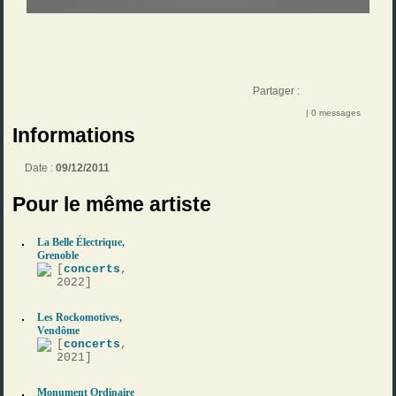
Partager :
| 0 messages
Informations
Date :
09/12/2011
Pour le même artiste
La Belle Électrique,
Grenoble
[
concerts
,
2022]
Les Rockomotives,
Vendôme
[
concerts
,
2021]
Monument Ordinaire