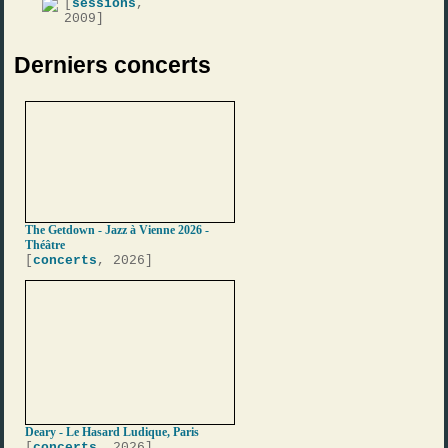
[
sessions
,
2009]
Derniers concerts
The Getdown - Jazz à Vienne 2026 -
Théâtre
[
concerts
, 2026]
Deary - Le Hasard Ludique, Paris
[
concerts
, 2026]