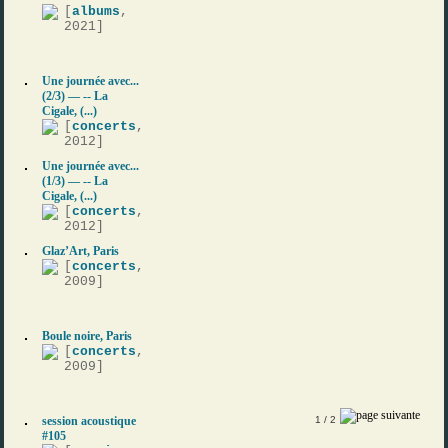
[
albums
,
2021]
Une journée avec...
(2/3) — -- La
Cigale, (...)
[
concerts
,
2012]
Une journée avec...
(1/3) — -- La
Cigale, (...)
[
concerts
,
2012]
Glaz’Art, Paris
[
concerts
,
2009]
Boule noire, Paris
[
concerts
,
2009]
session acoustique
1
/ 2
#105