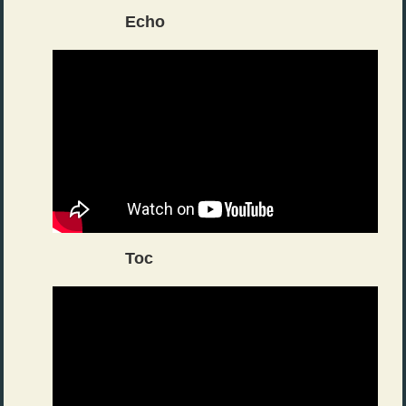
Echo
Toc