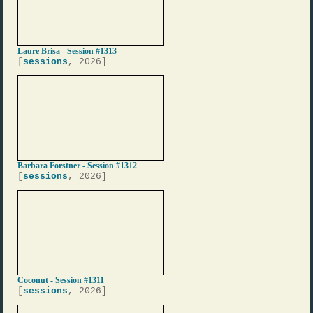
Laure Brisa - Session #1313
[
sessions
, 2026]
Barbara Forstner - Session #1312
[
sessions
, 2026]
Coconut - Session #1311
[
sessions
, 2026]