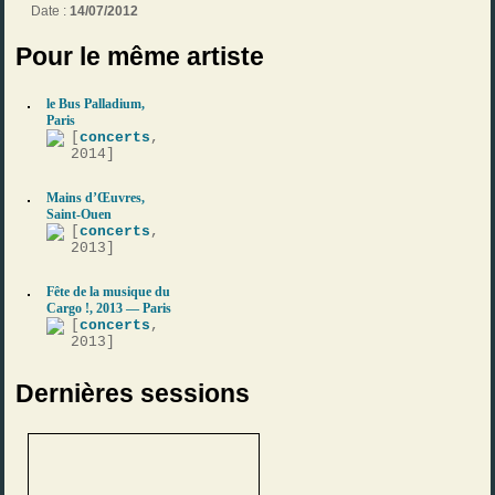
Date :
14/07/2012
Pour le même artiste
le Bus Palladium,
Paris
[
concerts
,
2014]
Mains d’Œuvres,
Saint-Ouen
[
concerts
,
2013]
Fête de la musique du
Cargo !, 2013 — Paris
[
concerts
,
2013]
Dernières sessions