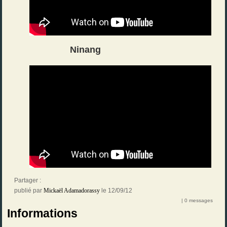
Ninang
Partager :
publié par
Mickaël Adamadorassy
le 12/09/12
| 0 messages
Informations