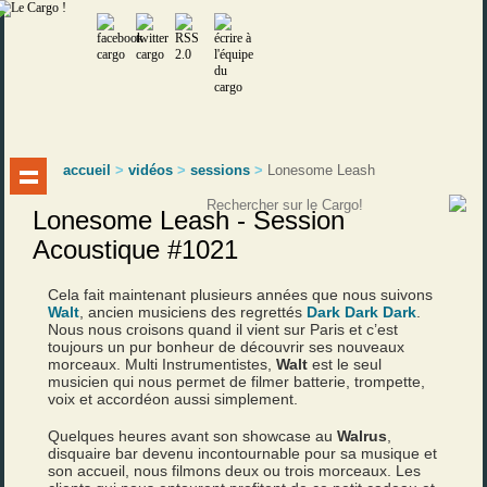
accueil
>
vidéos
>
sessions
>
Lonesome Leash
Lonesome Leash - Session
Acoustique #1021
Cela fait maintenant plusieurs années que nous suivons
Walt
, ancien musiciens des regrettés
Dark Dark Dark
.
Nous nous croisons quand il vient sur Paris et c’est
toujours un pur bonheur de découvrir ses nouveaux
morceaux. Multi Instrumentistes,
Walt
est le seul
musicien qui nous permet de filmer batterie, trompette,
voix et accordéon aussi simplement.
Quelques heures avant son showcase au
Walrus
,
disquaire bar devenu incontournable pour sa musique et
son accueil, nous filmons deux ou trois morceaux. Les