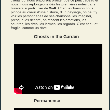
clients qui nous entourent profitent de ce petit cadeau et
nous, nous replongeons dès les premières notes dans
l’univers si particulier de
Walt
. Chaque chanson nous
plonge au coeur d’une histoire, d’un paysage, on peut y
voir les personnages de ses chansons, les imaginer,
presque les décrire, on ressent les émotions, les
sourires, les rires, les larmes, les regards. C’est beau et
fragile, comme un rêve.
Ghosts in the Garden
Permanence