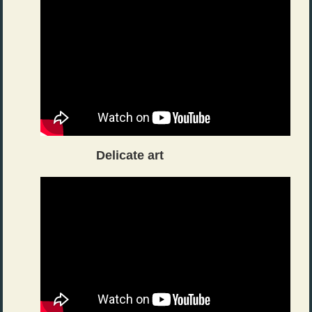
Delicate art