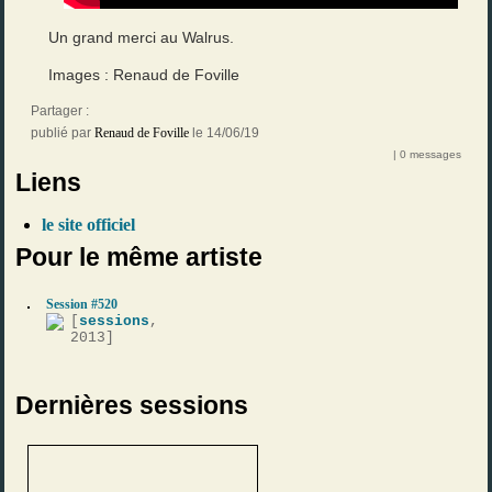
Un grand merci au Walrus.
Images : Renaud de Foville
Partager :
publié par
Renaud de Foville
le 14/06/19
| 0 messages
Liens
le site officiel
Pour le même artiste
Session #520
[
sessions
,
2013]
Dernières sessions