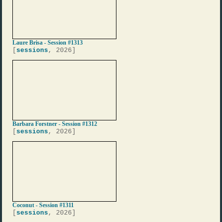
Laure Brisa - Session #1313
[
sessions
, 2026]
Barbara Forstner - Session #1312
[
sessions
, 2026]
Coconut - Session #1311
[
sessions
, 2026]