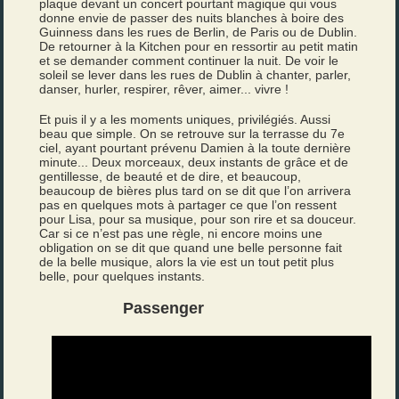
plaque devant un concert pourtant magique qui vous
donne envie de passer des nuits blanches à boire des
Guinness dans les rues de Berlin, de Paris ou de Dublin.
De retourner à la Kitchen pour en ressortir au petit matin
et se demander comment continuer la nuit. De voir le
soleil se lever dans les rues de Dublin à chanter, parler,
danser, hurler, respirer, rêver, aimer... vivre !
Et puis il y a les moments uniques, privilégiés. Aussi
beau que simple. On se retrouve sur la terrasse du 7e
ciel, ayant pourtant prévenu Damien à la toute dernière
minute... Deux morceaux, deux instants de grâce et de
gentillesse, de beauté et de dire, et beaucoup,
beaucoup de bières plus tard on se dit que l’on arrivera
pas en quelques mots à partager ce que l’on ressent
pour Lisa, pour sa musique, pour son rire et sa douceur.
Car si ce n’est pas une règle, ni encore moins une
obligation on se dit que quand une belle personne fait
de la belle musique, alors la vie est un tout petit plus
belle, pour quelques instants.
Passenger