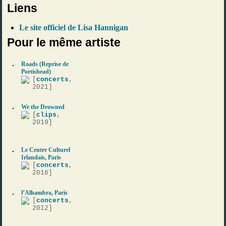
Liens
Le site officiel de Lisa Hannigan
Pour le même artiste
Roads (Reprise de
Portishead)
[
concerts
,
2021]
We the Drowned
[
clips
,
2019]
Le Centre Culturel
Irlandais, Paris
[
concerts
,
2016]
l’Alhambra, Paris
[
concerts
,
2012]