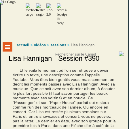
accueil
>
vidéos
>
sessions
>
Lisa Hannigan
Lisa Hannigan - Session #390
Et le voilà le moment où l’on se retrouve à devoir
écrire un texte, une description comme l’appelle
Youtube. Vous êtes bien gentils vous, mais comment on
décrit les moments passés avec Lisa Hannigan. Avec sa
musique. Que ce soit avec son dernier album, à écouter
le plus fort possible (il faut savoir partager les beaux
moments avec ses voisins) et en boucle. Ce
"Passenger" et son "Paper House" parfait qui restera
comme l’un des morceaux de l’année. Ou encore en
concert. Car Lisa est restée plusieurs semaines sur
Paris et, entre showcases et concert, vous ne pouviez
pas la rater. Le dernier en date, avec son groupe pour la
première fois à Paris, dans une Flèche d’or à coté de la