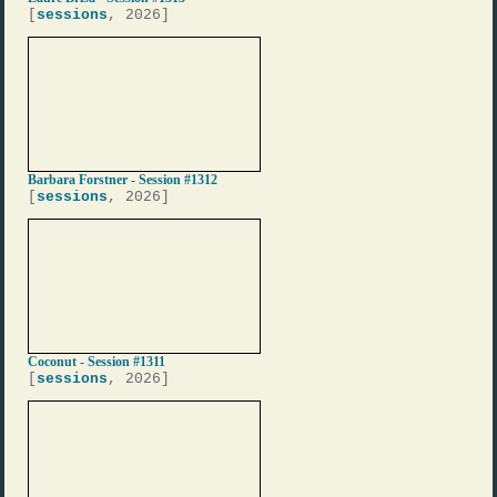
[
sessions
, 2026]
Barbara Forstner - Session #1312
[
sessions
, 2026]
Coconut - Session #1311
[
sessions
, 2026]