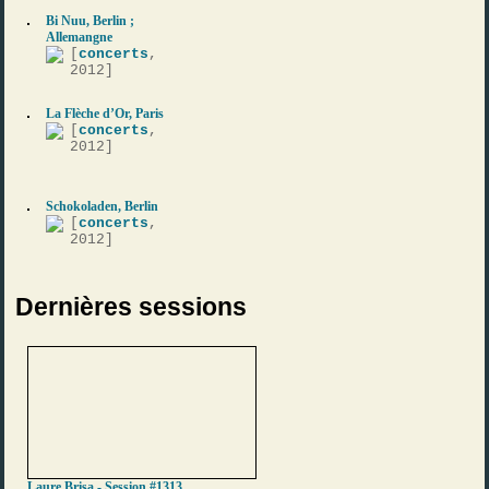
Bi Nuu, Berlin ;
Allemangne
[
concerts
,
2012]
La Flèche d’Or, Paris
[
concerts
,
2012]
Schokoladen, Berlin
[
concerts
,
2012]
Dernières sessions
Laure Brisa - Session #1313