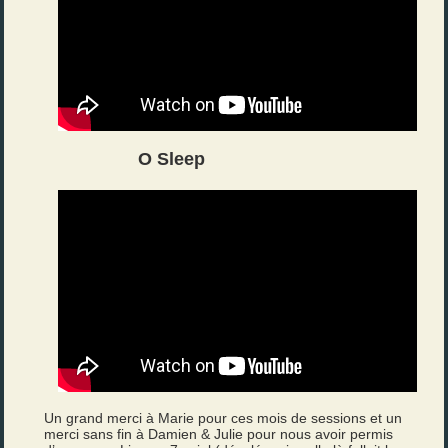
O Sleep
Un grand merci à Marie pour ces mois de sessions et un
merci sans fin à Damien & Julie pour nous avoir permis