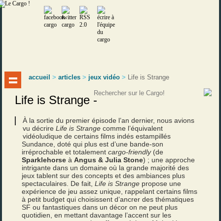
accueil
>
articles
>
jeux vidéo
>
Life is Strange
Life is Strange -
À la sortie du premier épisode l’an dernier, nous avions
vu décrire
Life is Strange
comme l’équivalent
vidéoludique de certains films indés estampillés
Sundance, doté qui plus est d’une bande-son
irréprochable et totalement
cargo-friendly
(de
Sparklehorse
à
Angus & Julia Stone
) ; une approche
intrigante dans un domaine où la grande majorité des
jeux tablent sur des concepts et des ambiances plus
spectaculaires. De fait,
Life is Strange
propose une
expérience de jeu assez unique, rappelant certains films
à petit budget qui choisissent d’ancrer des thématiques
SF ou fantastiques dans un décor on ne peut plus
quotidien, en mettant davantage l’accent sur les