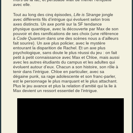
avec elle.
Tout au long des cinq épisodes,
Life is Strange
jongle
avec différents fils d’intrigue qui évoluent selon trois
axes distincts. Un axe porté sur la SF tendance
physique quantique, avec la découverte par Max de son
pouvoir et des ramifications de ses choix (une référence
à
Code Quantum
dans une des scènes nous a d’ailleurs
fait sourire). Un axe plus policier, avec le mystère
entourant la disparition de Rachel. Et un axe plus
psychologique, sans doute le plus réussi du jeu : on fait
petit à petit connaissance avec Max et Chloe, mais aussi
avec les autres étudiants du campus et les adultes qui
évoluent autour d’eux. Chacun a son histoire, son rôle à
tenir dans l’intrigue. Chloe en particulier, avec sa
dégaine punk, sa rage adolescente et son franc-parler,
est le personnage le plus marquant et le plus attachant.
Plus le jeu avance et plus la relation d’amitié qui la lie à
Max devient un ressort essentiel de l’intrigue.