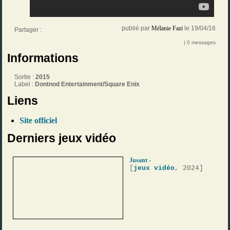
publié par
Mélanie Fazi
le 19/04/16
Partager :
| 0 messages
Informations
Sortie :
2015
Label :
Dontnod Entertainment/Square Enix
Liens
Site officiel
Derniers jeux vidéo
Jusant -
[
jeux vidéo
, 2024]