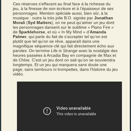
Ces réserves s’effacent au final face à la richesse du
jeu, à la finesse de son écriture et à l’épaisseur de ses
personnages. Mention spéciale aussi, bien sûr, à la
musique : outre la très jolie B.O. signée par
Jonathan
Morali
(
Syd Matters
), on ne peut qu’aimer un jeu dont
les personnages dansent sur le sublime « Piano Fire »
de
Sparklehorse
, et où « In My Mind » d’
Amanda
Palmer
, qui parle du fait de s’accepter tel qu’on est
plutôt que tel qu’on se rêve, apparaît dans une
magnifique séquence-clé qui fait directement écho aux
paroles. On termine
Life is Strange
avec la nostalgie des
heures passées à Arcadia Bay en compagnie de Max et
de Chloe. C’est un jeu dont on sait qu’on se souviendra
longtemps. Et un jeu qui marquera sans doute une
page, sans tambours ni trompettes, dans l’histoire du jeu
vidéo.