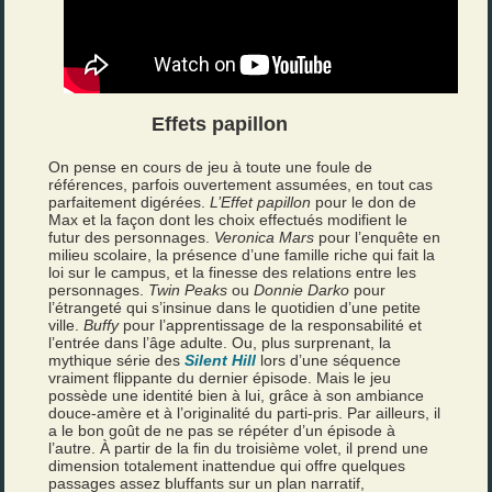
Effets papillon
On pense en cours de jeu à toute une foule de
références, parfois ouvertement assumées, en tout cas
parfaitement digérées.
L’Effet papillon
pour le don de
Max et la façon dont les choix effectués modifient le
futur des personnages.
Veronica Mars
pour l’enquête en
milieu scolaire, la présence d’une famille riche qui fait la
loi sur le campus, et la finesse des relations entre les
personnages.
Twin Peaks
ou
Donnie Darko
pour
l’étrangeté qui s’insinue dans le quotidien d’une petite
ville.
Buffy
pour l’apprentissage de la responsabilité et
l’entrée dans l’âge adulte. Ou, plus surprenant, la
mythique série des
Silent Hill
lors d’une séquence
vraiment flippante du dernier épisode. Mais le jeu
possède une identité bien à lui, grâce à son ambiance
douce-amère et à l’originalité du parti-pris. Par ailleurs, il
a le bon goût de ne pas se répéter d’un épisode à
l’autre. À partir de la fin du troisième volet, il prend une
dimension totalement inattendue qui offre quelques
passages assez bluffants sur un plan narratif,