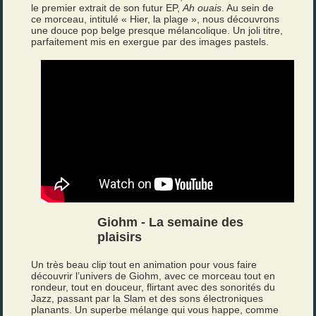
le premier extrait de son futur EP,
Ah ouais
. Au sein de
ce morceau, intitulé « Hier, la plage », nous découvrons
une douce pop belge presque mélancolique. Un joli titre,
parfaitement mis en exergue par des images pastels.
Giohm - La semaine des
plaisirs
Un très beau clip tout en animation pour vous faire
découvrir l’univers de Giohm, avec ce morceau tout en
rondeur, tout en douceur, flirtant avec des sonorités du
Jazz, passant par la Slam et des sons électroniques
planants. Un superbe mélange qui vous happe, comme