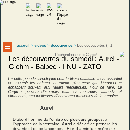
accueil
>
vidéos
>
découvertes
>
Les découvertes (...)
Les découvertes du samedi : Aurel -
Giohm - Balbec - I NU - ZATO
En cette période compliquée pour la filière musicale, il est essentiel
de soutenir les artistes, et encore plus ceux qui démarrent et
échappent souvent aux radars médiatiques. Pour ce faire, Le
Cargo ! publiera désormais tous les mercredis, samedis et
dimanches, ses meilleures découvertes musicales de la semaine.
Aurel
D’abord homme de l’ombre de plusieurs groupes, à
l’approche de la trentaine,
Aurel
a décidé de prendre les
devants et de se lancer seul. Hier, il a mis la lumière sur