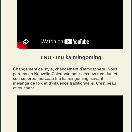
I NU - Inu ka mingoming
Changement de style, changement d’atmosphère. Nous
partons en Nouvelle Calédonie pour découvrir ce duo et
son superbe morceau Inu ka mingoming, savant
mélange de folk et d’influence traditionnelle. C’est beau
et touchant.