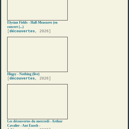
Elysian Fields - Half-Measures (en
concert (...)
[
découvertes
, 2026]
Hiqpy - Nothing (live)
[
découvertes
, 2026]
Les découvertes du mercredi - Arthur
Cavalier - Ant Enoch -