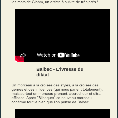
les mots de Giohm, un artiste à suivre de très prés !
Balbec - L’ivresse du
diktat
Un morceau à la croisée des styles, à la croisée des
genres et des influences (qui nous parlent totalement),
mais surtout un morceau prenant, accrocheur et ultra
efficace. Après "Bilboquet" ce nouveau morceau
confirme tout le bien que l’on pense de Balbec.