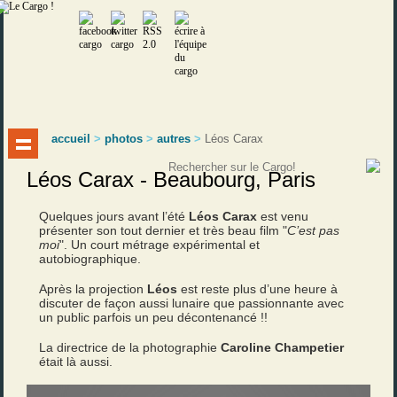
accueil
>
photos
>
autres
>
Léos Carax
Léos Carax - Beaubourg, Paris
Quelques jours avant l’été
Léos Carax
est venu
présenter son tout dernier et très beau film "
C’est pas
moi
". Un court métrage expérimental et
autobiographique.
Après la projection
Léos
est reste plus d’une heure à
discuter de façon aussi lunaire que passionnante avec
un public parfois un peu décontenancé !!
La directrice de la photographie
Caroline Champetier
était là aussi.