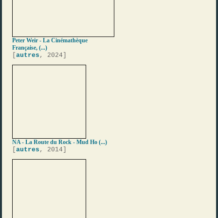
Peter Weir - La Cinémathèque
Française, (...)
[
autres
, 2024]
NA - La Route du Rock - Mud Ho (...)
[
autres
, 2014]