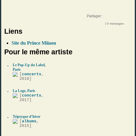
Partager :
| 0 messages
Liens
Site du Prince Miiaou
Pour le même artiste
Le Pop-Up du Label,
Paris
[
concerts
,
2018]
La Loge, Paris
[
concerts
,
2017]
Triptyque d’hiver
[
albums
,
2015]