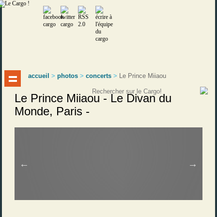
accueil
>
photos
>
concerts
>
Le Prince Miiaou
Le Prince Miiaou - Le Divan du
Monde, Paris -