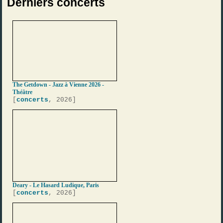
Derniers concerts
The Getdown - Jazz à Vienne 2026 -
Théâtre
[
concerts
, 2026]
Deary - Le Hasard Ludique, Paris
[
concerts
, 2026]