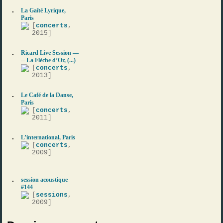
La Gaîté Lyrique,
Paris
[
concerts
,
2015]
Ricard Live Session —
-- La Flèche d’Or, (...)
[
concerts
,
2013]
Le Café de la Danse,
Paris
[
concerts
,
2011]
L’international, Paris
[
concerts
,
2009]
session acoustique
#144
[
sessions
,
2009]