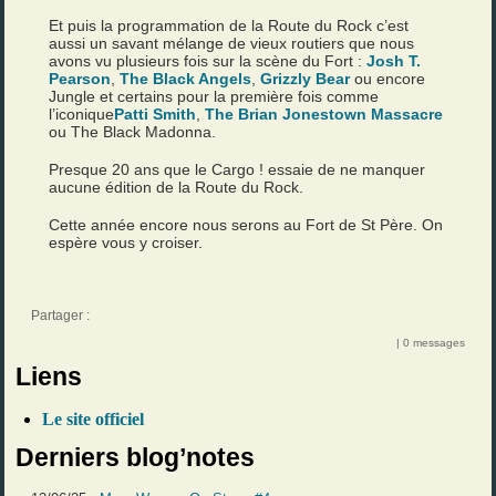
Et puis la programmation de la Route du Rock c’est
aussi un savant mélange de vieux routiers que nous
avons vu plusieurs fois sur la scène du Fort :
Josh T.
Pearson
,
The Black Angels
,
Grizzly Bear
ou encore
Jungle et certains pour la première fois comme
l’iconique
Patti Smith
,
The Brian Jonestown Massacre
ou The Black Madonna.
Presque 20 ans que le Cargo ! essaie de ne manquer
aucune édition de la Route du Rock.
Cette année encore nous serons au Fort de St Père. On
espère vous y croiser.
Partager :
| 0 messages
Liens
Le site officiel
Derniers blog’notes