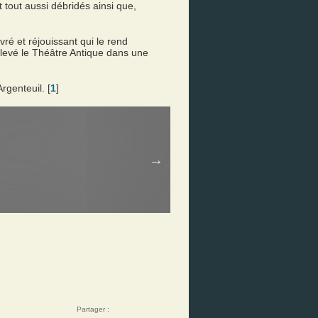
tout aussi débridés ainsi que,
ré et réjouissant qui le rend
oulevé le Théâtre Antique dans une
rgenteuil. [
1
]
Partager :