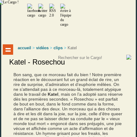
accueil
>
vidéos
>
clips
>
Katel
Katel - Rosechou
Bon sang, que ce morceau fait du bien ! Notre première
réaction en le découvrant fut un grand éclat de rire, un
rire de surprise, d’admiration et d’euphorie mêlées. On
ne s’attendait pas à ce morceau-là, totalement atypique
dans le travail de
Katel
, mais on l’a adopté sans réserve
dès les premières secondes. « Rosechou » est parfait
de bout en bout, dans le fond comme dans la forme,
dans l’alliance des deux. Un morceau qui a des choses
à dire et les dit dans la joie, sur la joie, celle d’être queer
et de ne pas se laisser dicter sa conduite par le « vieux
monde tout mort » engoncé dans ses préjugés, une joie
vécue et affichée comme un acte d’affirmation et de
résistance. Un hymne grisant pour les freaks, les