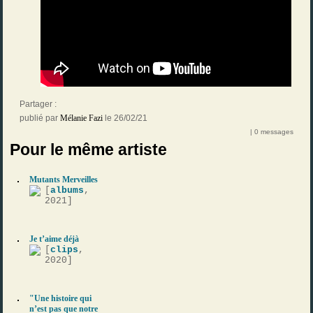
Partager :
publié par
Mélanie Fazi
le 26/02/21
| 0 messages
Pour le même artiste
Mutants Merveilles
[
albums
,
2021]
Je t’aime déjà
[
clips
,
2020]
"Une histoire qui
n’est pas que notre