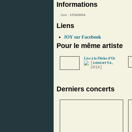
Informations
Date :
17/11/2014
Liens
JOY sur Facebook
Pour le même artiste
Live à la Flèche d’Or
[
concerts
,
2018]
Derniers concerts