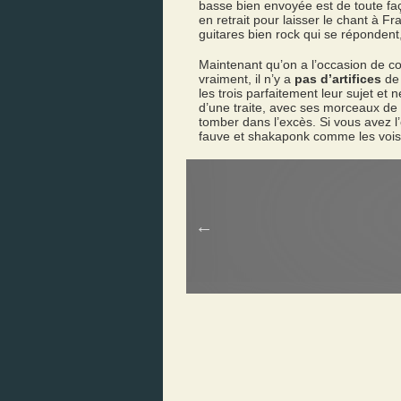
basse bien envoyée est de toute faço
en retrait pour laisser le chant à F
guitares bien rock qui se répondent,
Maintenant qu’on a l’occasion de com
vraiment, il n’y a
pas d’artifices
de 
les trois parfaitement leur sujet et
d’une traite, avec ses morceaux de
tomber dans l’excès. Si vous avez l’
fauve et shakaponk comme les voisin