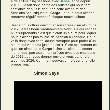
a déjà filmé cinq sessions avec
Jesca
, et ce depuis
2010. Elle fait donc partie des artistes qui nous font
confiance depuis le début de cette aventure des
Sessions Acoustiques du
Cargo !
et que nous aimons
retrouver régulièrement à chaque nouvel album.
Jesca
nous offrira deux chansons tirées d’un album de
2017, le très beau "
Memories Are Now
". Ce qui est des
plus surprenants c’est que c’était un album pour lequel
nous n’avions pas tourné de Session à l’époque. Nous
voilà donc avec cette lacune rattrapée pour parler d’un
album qui vient tout juste de sortir. C’est exactement ce
que l’on aime sur le
Cargo !
Une session totalement
inattendue, pas totalement prévue avec des chansons
de 2017 pour vous donner envie et vous parler d’un
album de 2026. Comment pouvait on refuser une telle
proposition.
Simon Says