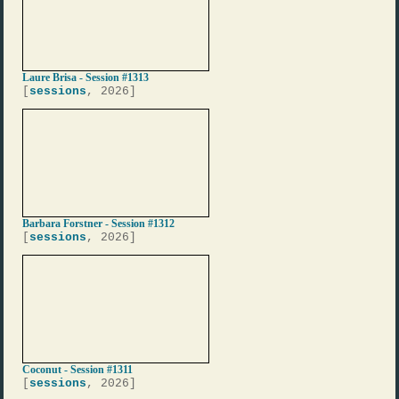
Laure Brisa - Session #1313
[
sessions
, 2026]
Barbara Forstner - Session #1312
[
sessions
, 2026]
Coconut - Session #1311
[
sessions
, 2026]