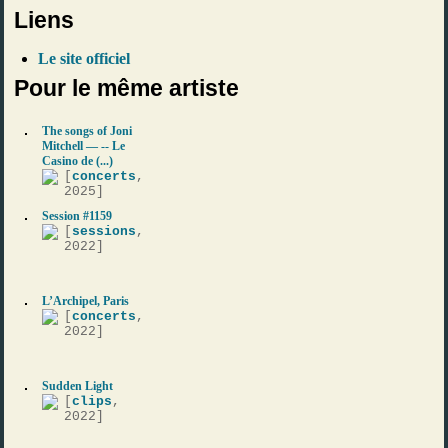
Liens
Le site officiel
Pour le même artiste
The songs of Joni
Mitchell — -- Le
Casino de (...)
[
concerts
,
2025]
Session #1159
[
sessions
,
2022]
L’Archipel, Paris
[
concerts
,
2022]
Sudden Light
[
clips
,
2022]