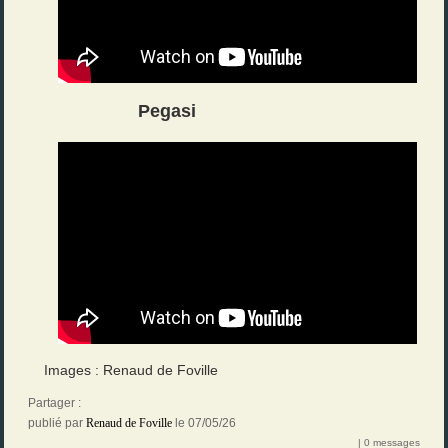
Pegasi
Images : Renaud de Foville
Partager :
publié par
Renaud de Foville
le 07/05/26
| 0 messages