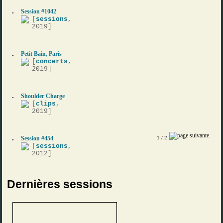
Session #1042
[
sessions
,
2019]
Petit Bain, Paris
[
concerts
,
2019]
Shoulder Charge
[
clips
,
2019]
Session #454
1
/ 2
[
sessions
,
2012]
Dernières sessions