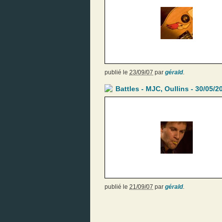
publié le
23/09/07
par
gérald
.
Battles - MJC, Oullins - 30/05/2
publié le
21/09/07
par
gérald
.