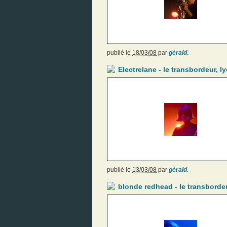
publié le
18/03/08
par
gérald
.
Electrelane - le transbordeur, l
publié le
13/03/08
par
gérald
.
blonde redhead - le transbordeu