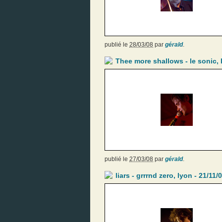
publié le
28/03/08
par
gérald
.
Thee more shallows - le sonic, 
publié le
27/03/08
par
gérald
.
liars - grrrnd zero, lyon - 21/11/