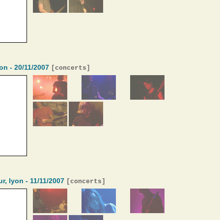
yon - 20/11/2007
[
concerts
]
r, lyon - 11/11/2007
[
concerts
]