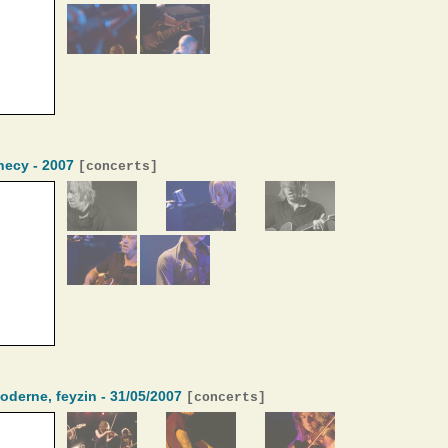
necy - 2007
[
concerts
]
moderne, feyzin - 31/05/2007
[
concerts
]