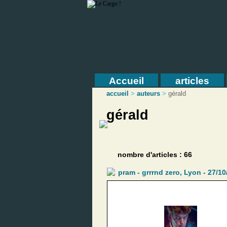
Accueil
articles
accueil
>
auteurs
>
gérald
gérald
nombre d'articles : 66
pram - grrrnd zero, Lyon - 27/1