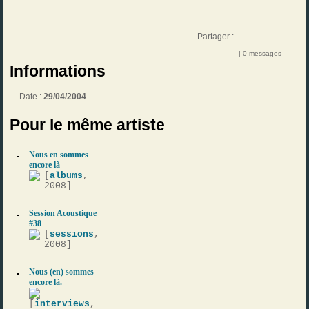
Partager :
| 0 messages
Informations
Date :
29/04/2004
Pour le même artiste
Nous en sommes
encore là
[
albums
,
2008]
Session Acoustique
#38
[
sessions
,
2008]
Nous (en) sommes
encore là.
[
interviews
,