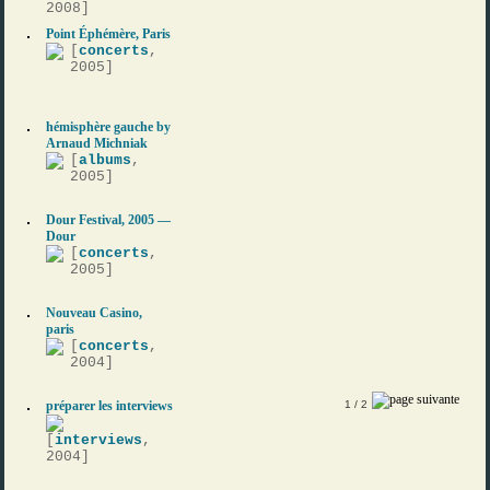
2008]
Point Éphémère, Paris
[
concerts
,
2005]
hémisphère gauche by
Arnaud Michniak
[
albums
,
2005]
Dour Festival, 2005 —
Dour
[
concerts
,
2005]
Nouveau Casino,
paris
[
concerts
,
2004]
préparer les interviews
1
/ 2
[
interviews
,
2004]