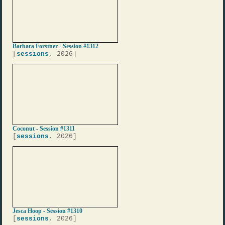
Barbara Forstner - Session #1312
[
sessions
, 2026]
Coconut - Session #1311
[
sessions
, 2026]
Jesca Hoop - Session #1310
[
sessions
, 2026]