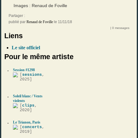
Images : Renaud de Foville
Partager :
publié par
Renaud de Foville
le 11/11/18
| 0 messages
Liens
Le site officiel
Pour le même artiste
Session #1298
[
sessions
,
2025]
Soleil blanc / Vents
violents
[
clips
,
2020]
Le Trianon, Paris
[
concerts
,
2019]