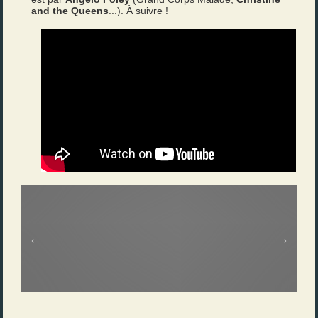
and the Queens
...). À suivre !