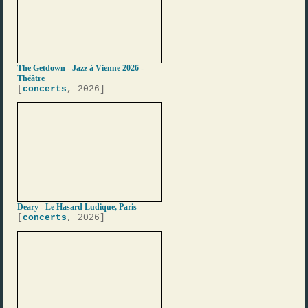
The Getdown - Jazz à Vienne 2026 -
Théâtre
[
concerts
, 2026]
Deary - Le Hasard Ludique, Paris
[
concerts
, 2026]