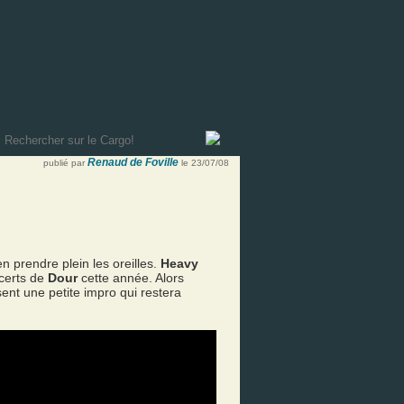
Renaud de Foville
publié par
le 23/07/08
’en prendre plein les oreilles.
Heavy
ncerts de
Dour
cette année. Alors
ent une petite impro qui restera