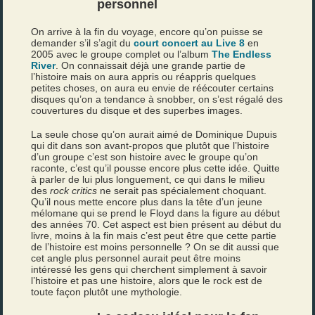
personnel
On arrive à la fin du voyage, encore qu’on puisse se
demander s’il s’agit du
court concert au Live 8
en
2005 avec le groupe complet ou l’album
The Endless
River
. On connaissait déjà une grande partie de
l’histoire mais on aura appris ou réappris quelques
petites choses, on aura eu envie de réécouter certains
disques qu’on a tendance à snobber, on s’est régalé des
couvertures du disque et des superbes images.
La seule chose qu’on aurait aimé de Dominique Dupuis
qui dit dans son avant-propos que plutôt que l’histoire
d’un groupe c’est son histoire avec le groupe qu’on
raconte, c’est qu’il pousse encore plus cette idée. Quitte
à parler de lui plus longuement, ce qui dans le milieu
des
rock critics
ne serait pas spécialement choquant.
Qu’il nous mette encore plus dans la tête d’un jeune
mélomane qui se prend le Floyd dans la figure au début
des années 70. Cet aspect est bien présent au début du
livre, moins à la fin mais c’est peut être que cette partie
de l’histoire est moins personnelle ? On se dit aussi que
cet angle plus personnel aurait peut être moins
intéressé les gens qui cherchent simplement à savoir
l’histoire et pas une histoire, alors que le rock est de
toute façon plutôt une mythologie.