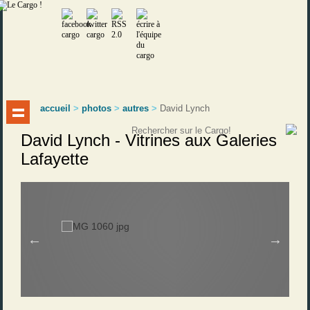
accueil
>
photos
>
autres
>
David Lynch
David Lynch - Vitrines aux Galeries
Lafayette