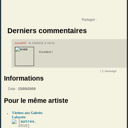
Partager :
Derniers commentaires
bass000
- le 23/04/11 à 19:31
Excellent !
| 1 message
Informations
Date :
15/09/2009
Pour le même artiste
Vitrines aux Galeries
Lafayette
[
autres
,
2010]