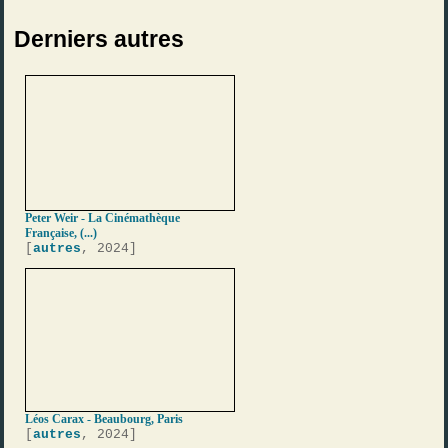
Derniers autres
Peter Weir - La Cinémathèque
Française, (...)
[
autres
, 2024]
Léos Carax - Beaubourg, Paris
[
autres
, 2024]