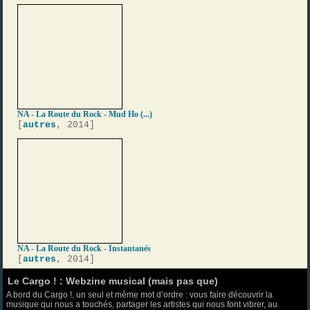
NA - La Route du Rock - Mud Ho (...)
[
autres
, 2014]
NA - La Route du Rock - Instantanés
[
autres
, 2014]
Le Cargo ! : Webzine musical (mais pas que)
A bord du Cargo !, un seul et même mot d’ordre : vous faire découvrir la
musique qui nous a touchés, partager les artistes qui nous font vibrer, au